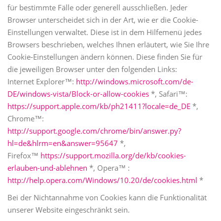
für bestimmte Fälle oder generell ausschließen. Jeder
Browser unterscheidet sich in der Art, wie er die Cookie-
Einstellungen verwaltet. Diese ist in dem Hilfemenü jedes
Browsers beschrieben, welches Ihnen erläutert, wie Sie Ihre
Cookie-Einstellungen ändern können. Diese finden Sie für
die jeweiligen Browser unter den folgenden Links:
Internet Explorer™:
http://windows.microsoft.com/de-
DE/windows-vista/Block-or-allow-cookies
*, Safari™:
https://support.apple.com/kb/ph21411?locale=de_DE
*,
Chrome™:
http://support.google.com/chrome/bin/answer.py?
hl=de&hlrm=en&answer=95647
*,
Firefox™
https://support.mozilla.org/de/kb/cookies-
erlauben-und-ablehnen
*, Opera™ :
http://help.opera.com/Windows/10.20/de/cookies.html
*
Bei der Nichtannahme von Cookies kann die Funktionalität
unserer Website eingeschränkt sein.