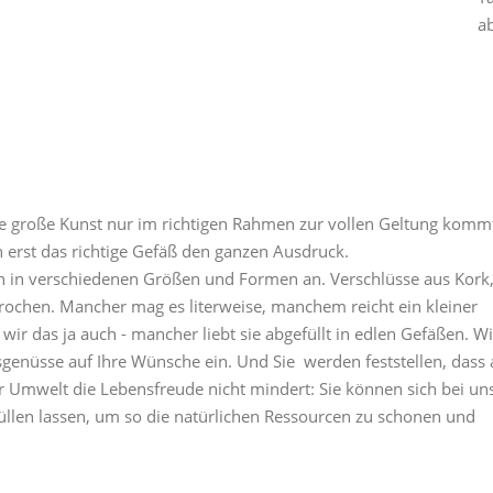
ab
 große Kunst nur im richtigen Rahmen zur vollen Geltung komm
 erst das richtige Gefäß den ganzen Ausdruck.
en in verschiedenen Größen und Formen an. Verschlüsse aus Kork,
prochen. Mancher mag es literweise, manchem reicht ein kleiner
ir das ja auch - mancher liebt sie abgefüllt in edlen Gefäßen. Wi
sgenüsse auf Ihre Wünsche ein. Und Sie werden feststellen, dass
Umwelt die Lebensfreude nicht mindert: Sie können sich bei uns
üllen lassen, um so die natürlichen Ressourcen zu schonen und