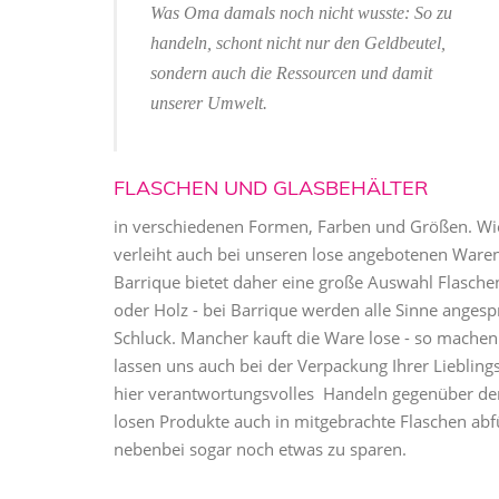
Was Oma damals noch nicht wusste: So zu
handeln, schont nicht nur den Geldbeutel,
sondern auch die Ressourcen und damit
unserer Umwelt.
FLASCHEN UND GLASBEHÄLTER
in verschiedenen Formen, Farben und Größen. Wie
verleiht auch bei unseren lose angebotenen Waren
Barrique bietet daher eine große Auswahl Flasch
oder Holz - bei Barrique werden alle Sinne anges
Schluck. Mancher kauft die Ware lose - so machen w
lassen uns auch bei der Verpackung Ihrer Liebling
hier verantwortungsvolles Handeln gegenüber der 
losen Produkte auch in mitgebrachte Flaschen abf
nebenbei sogar noch etwas zu sparen.