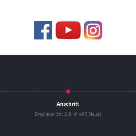
Anschrift
Breslauer Str. 2-8, 41460 Neuss