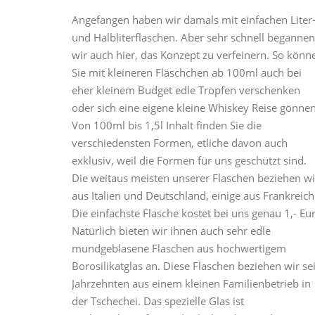
Angefangen haben wir damals mit einfachen Liter
und Halbliterflaschen. Aber sehr schnell begannen
wir auch hier, das Konzept zu verfeinern. So könn
Sie mit kleineren Fläschchen ab 100ml auch bei
eher kleinem Budget edle Tropfen verschenken
oder sich eine eigene kleine Whiskey Reise gönnen
Von 100ml bis 1,5l Inhalt finden Sie die
verschiedensten Formen, etliche davon auch
exklusiv, weil die Formen für uns geschützt sind.
Die weitaus meisten unserer Flaschen beziehen wi
aus Italien und Deutschland, einige aus Frankreich
Die einfachste Flasche kostet bei uns genau 1,- Eu
Natürlich bieten wir ihnen auch sehr edle
mundgeblasene Flaschen aus hochwertigem
Borosilikatglas an. Diese Flaschen beziehen wir sei
Jahrzehnten aus einem kleinen Familienbetrieb in
der Tschechei. Das spezielle Glas ist