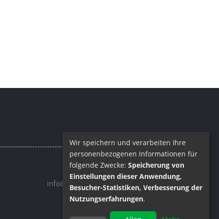
Wir speichern und verarbeiten Ihre
personenbezogenen Informationen für
folgende Zwecke:
Speicherung von
Email
Einstellungen dieser Anwendung,
info@barrique.de
Besucher-Statistiken, Verbesserung der
Nutzungserfahrungen
.